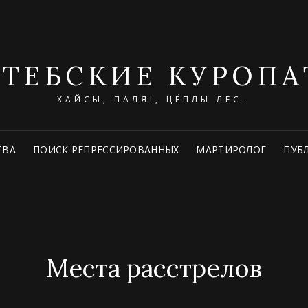
ИТЕБСКИЕ КУРОПА
ХАЙСЫ, ПАЛЯІ, ЦЁПЛЫ ЛЕС…
ТВА
ПОИСК РЕПРЕССИРОВАННЫХ
МАРТИРОЛОГ
ПУБ
Места расстрелов