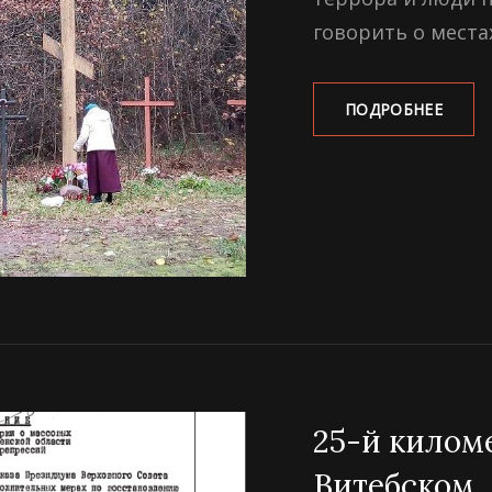
говорить о места
ПОЛЯ
ПОДРОБНЕЕ
ПОД
ВИТЕ
25-й килом
Витебском