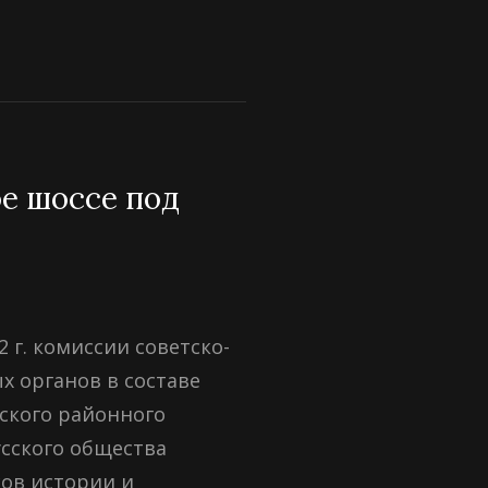
е шоссе под
2 г. комиссии советско-
х органов в составе
ского районного
усского общества
ов истории и