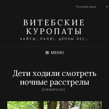
ВИТЕБСКИЕ
КУРОПАТЫ
ХАЙСЫ, ПАЛЯІ, ЦЁПЛЫ ЛЕС…
МЕНЮ
Дети ходили смотреть
ночные расстрелы
POSTED
20 ЯНВАРЯ 2022
ON