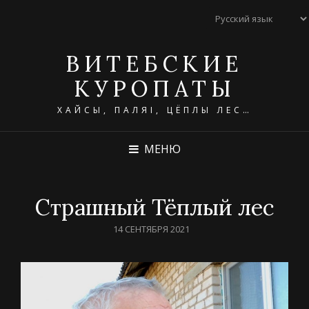
ВИТЕБСКИЕ
КУРОПАТЫ
ХАЙСЫ, ПАЛЯІ, ЦЁПЛЫ ЛЕС…
МЕНЮ
Страшный Тёплый лес
POSTED
14 СЕНТЯБРЯ 2021
ON