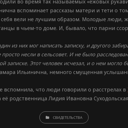
ходили во время так называемых «ежовых рукавиц
инична вспоминает рассказы матери и тети о том
 себя вели не лучшим образом. Молодые люди, 
танцы в чьем-то доме. И, бывало, что парни ссо
ин из них мог написать записку, и другого забир
 просто несли в сельсовет. И не было расследова
той записке. Этот человек исчезал, и о нем могло 
амара Ильинична, немного смущенная услышан
 вспомнила, что люди говорили о расстрелах в
а её родственница Лидия Ивановна Суходольская
CATEGORIES
СВИДЕТЕЛЬСТВА