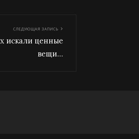
СЛЕДУЮЩАЯ ЗАПИСЬ
ях искали ценные
вещи…