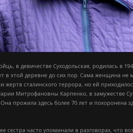
ць, в девичестве Суходольская, родилась в 1949
т в этой деревне до сих пор. Сама женщина не 
ми жертв сталинского террора, но ей приходило
Марии Митрофановны Карпенко, в замужестве Су
 Она прожила здесь более 70 лет и похоронена з
 сестра часто упоминали в разговорах, что воз