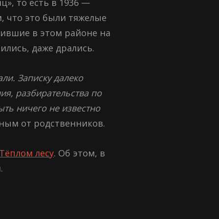
», то есть в 1936 —
, что это были тяжелые
жившие в этом районе на
рились, даже дрались.
али. Записку далеко
ния, разбирательства по
быть ничего не известно
ным от родственников.
Тёплом лесу
. Об этом, в
.