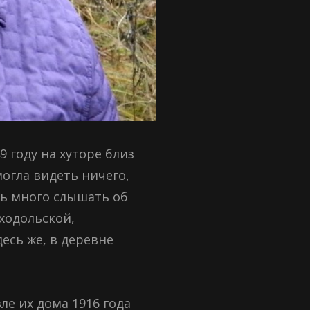
 году на хуторе близ
могла видеть ничего,
сь много слышать об
ходольской,
десь же, в деревне
ле их дома 1916 года