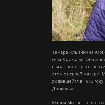
Тамара Ильинична Юркой
села Дриколье. Она живе
связанного с расстрела
этом от своей матери, 
родившейся в 1915 году.
Дриколье.
Мария Митрофановна и ее