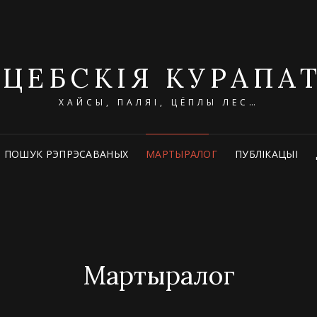
ІЦЕБСКІЯ КУРАПА
ХАЙСЫ, ПАЛЯІ, ЦЁПЛЫ ЛЕС…
ПОШУК РЭПРЭСАВАНЫХ
МАРТЫРАЛОГ
ПУБЛІКАЦЫІ
Мартыралог