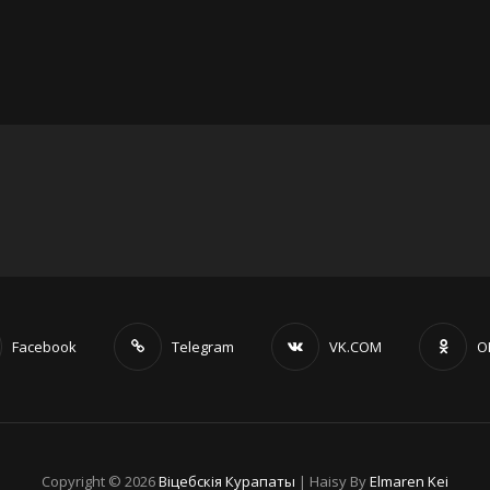
Facebook
Telegram
VK.COM
O
Copyright © 2026
Віцебскія Курапаты
|
Haisy By
Elmaren Kei