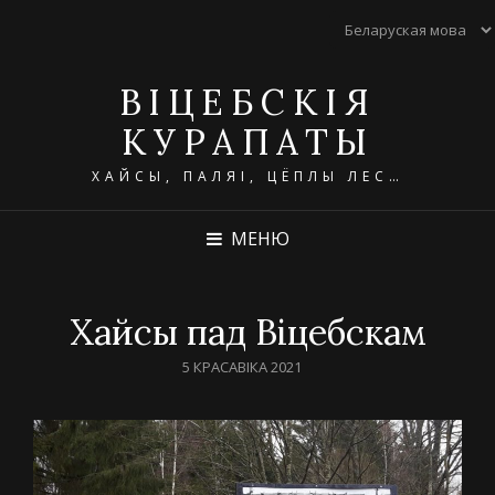
ВІЦЕБСКІЯ
КУРАПАТЫ
ХАЙСЫ, ПАЛЯІ, ЦЁПЛЫ ЛЕС…
МЕНЮ
Хайсы пад Віцебскам
POSTED
5 КРАСАВІКА 2021
ON