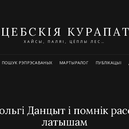
ІЦЕБСКІЯ КУРАПА
ХАЙСЫ, ПАЛЯІ, ЦЁПЛЫ ЛЕС…
ПОШУК РЭПРЭСАВАНЫХ
МАРТЫРАЛОГ
ПУБЛІКАЦЫІ
ольгі Данцыт і помнік р
латышам