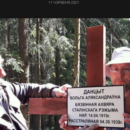
POSTED
11 ЧЭРВЕНЯ 2021
ON