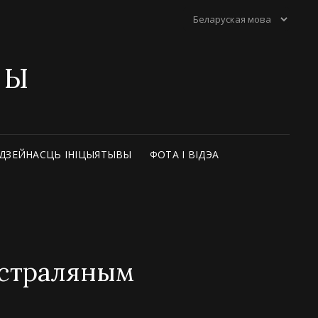
ТЫ
ДЗЕЙНАСЦЬ ІНІЦЫЯТЫВЫ
ФОТА І ВІДЭА
асстраляным