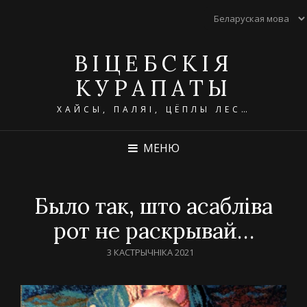
ВІЦЕБСКІЯ
КУРАПАТЫ
ХАЙСЫ, ПАЛЯІ, ЦЁПЛЫ ЛЕС…
МЕНЮ
Было так, што асабліва
рот не раскрывай…
POSTED
3 КАСТРЫЧНІКА 2021
ON